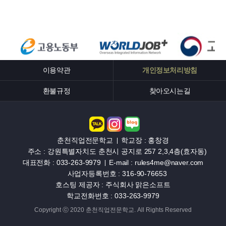
이용약관
개인정보처리방침
환불규정
찾아오시는길
춘천직업전문학교
학교장 : 홍창경
주소 : 강원특별자치도 춘천시 공지로 257 2,3,4층(효자동)
대표전화 : 033-263-9979
E-mail : rules4me@naver.com
사업자등록번호 : 316-90-76653
호스팅 제공자 : 주식회사 맑은소프트
학교전화번호 : 033-263-9979
Copyright ⓒ 2020 춘천직업전문학교. All Rights Reserved