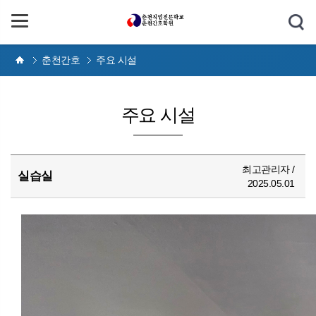
춘천간호
주요 시설
주요 시설
최고관리자 /
실습실
2025.05.01