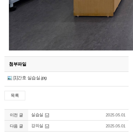
첨부파일
[1]간호 실습실.jpg
실습실
이전 글
2025.05.01
강의실
다음 글
2025.05.01