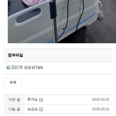
첨부파일
[1]간호 실습실3.jpg
휴게실
이전 글
2025.05.01
실습실
다음 글
2025.05.01