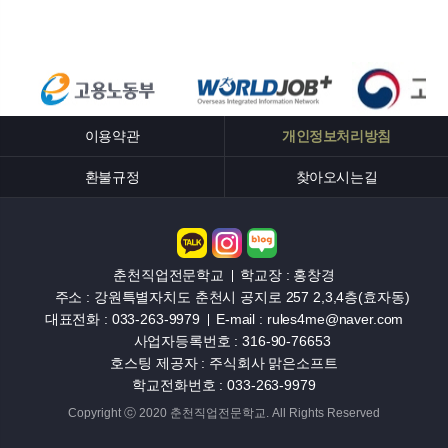
이용약관
개인정보처리방침
환불규정
찾아오시는길
춘천직업전문학교
학교장 : 홍창경
주소 : 강원특별자치도 춘천시 공지로 257 2,3,4층(효자동)
대표전화 : 033-263-9979
E-mail : rules4me@naver.com
사업자등록번호 : 316-90-76653
호스팅 제공자 : 주식회사 맑은소프트
학교전화번호 : 033-263-9979
Copyright ⓒ 2020 춘천직업전문학교. All Rights Reserved