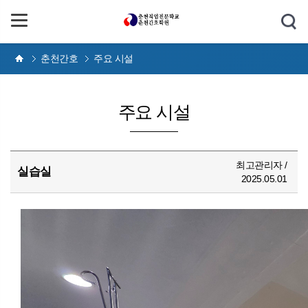
춘천간호
주요 시설
주요 시설
최고관리자 /
실습실
2025.05.01