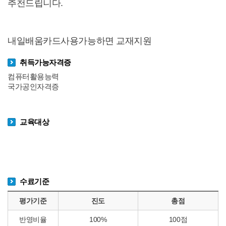
추천드립니다.
내일배움카드사용가능하면 교재지원
취득가능자격증
컴퓨터활용능력
국가공인자격증
교육대상
수료기준
평가기준
진도
총점
반영비율
100%
100점