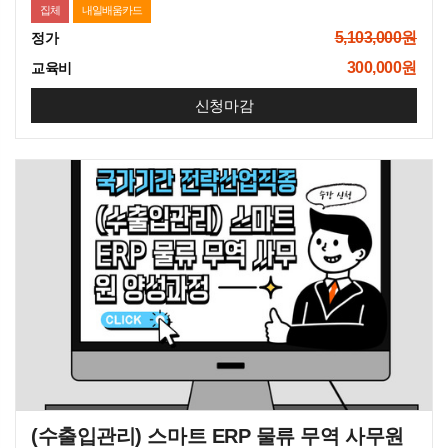
집체
내일배움카드
5,103,000원
정가
300,000원
교육비
신청마감
(수출입관리) 스마트 ERP 물류 무역 사무원 