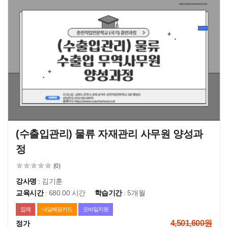
(수출입관리) 물류 자재관리 사무원 양성과
정
(0)
강사명
: 김기훈
교육시간
: 680.00 시간
학습기간
: 5개월
집체
내일배움카드
모바일지원
4,501,600원
정가