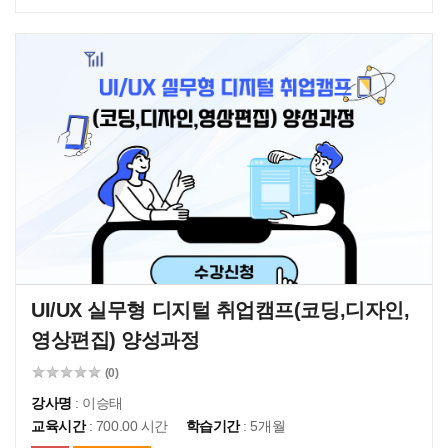
UI/UX 실무형 디지털 취업캠프(코딩,디자인,
영상편집) 양성과정
(0)
강사명
: 이승태
교육시간
: 700.00 시간
학습기간
: 5개월