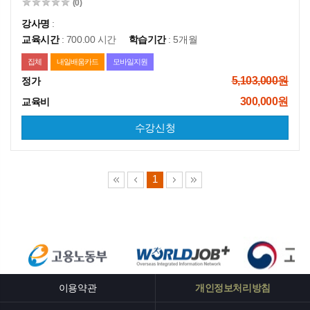
(0)
강사명
:
교육시간
: 700.00 시간
학습기간
: 5개월
집체
내일배움카드
모바일지원
5,103,000원
정가
300,000원
교육비
수강신청
1
이용약관
개인정보처리방침